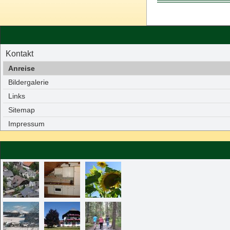
Kontakt
Anreise
Bildergalerie
Links
Sitemap
Impressum