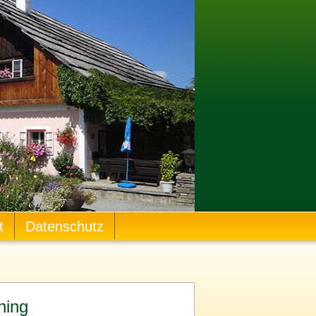
t
Datenschutz
hing