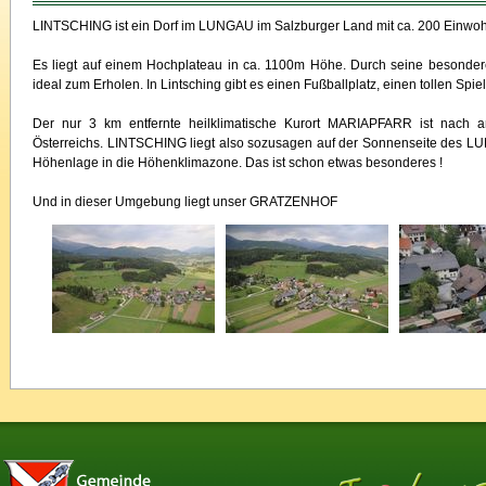
LINTSCHING ist ein Dorf im LUNGAU im Salzburger Land mit ca. 200 Einwoh
Es liegt auf einem Hochplateau in ca. 1100m Höhe. Durch seine besondere 
ideal zum Erholen. In Lintsching gibt es einen Fußballplatz, einen tollen Spi
Der nur 3 km entfernte heilklimatische Kurort MARIAPFARR ist nach a
Österreichs. LINTSCHING liegt also sozusagen auf der Sonnenseite des L
Höhenlage in die Höhenklimazone. Das ist schon etwas besonderes !
Und in dieser Umgebung liegt unser GRATZENHOF