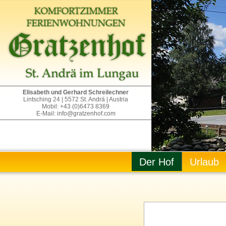
Elisabeth und Gerhard Schreilechner
Lintsching 24 | 5572 St. Andrä | Austria
Mobil: +43 (0)6473 8369
E-Mail: info@gratzenhof.com
Der Hof
Urlaub