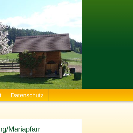
t
Datenschutz
ng/Mariapfarr