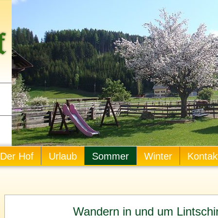
Der Hof
Urlaub
Sommer
Winter
Kontak
Wandern in und um Lintschi