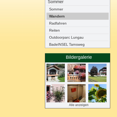
Sommer
Sommer
Wandern
Radfahren
Reiten
Outdoorparc Lungau
BadeINSEL Tamsweg
Bildergalerie
Alle anzeigen