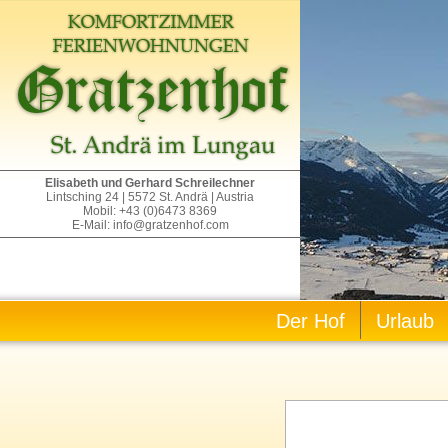
Elisabeth und Gerhard Schreilechner
Lintsching 24 | 5572 St. Andrä | Austria
Mobil: +43 (0)6473 8369
E-Mail: info@gratzenhof.com
Der Hof
Urlaub